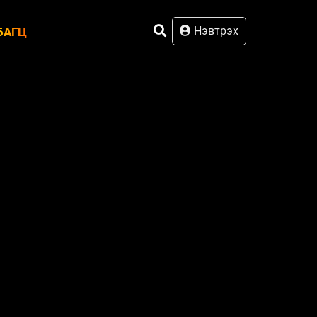
Нэвтрэх
БАГЦ