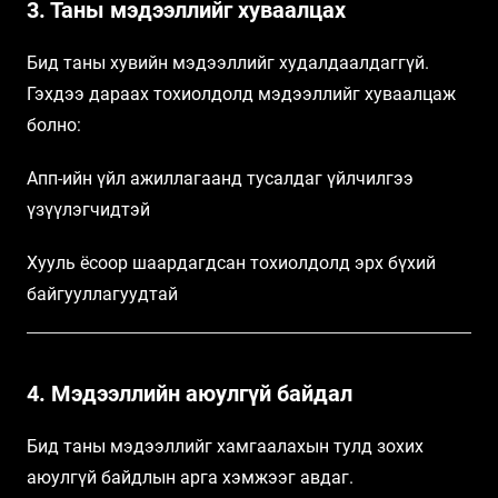
3. Таны мэдээллийг хуваалцах
Бид таны хувийн мэдээллийг худалдаалдаггүй.
Гэхдээ дараах тохиолдолд мэдээллийг хуваалцаж
болно:
Апп-ийн үйл ажиллагаанд тусалдаг үйлчилгээ
үзүүлэгчидтэй
Хууль ёсоор шаардагдсан тохиолдолд эрх бүхий
байгууллагуудтай
4. Мэдээллийн аюулгүй байдал
Бид таны мэдээллийг хамгаалахын тулд зохих
аюулгүй байдлын арга хэмжээг авдаг.