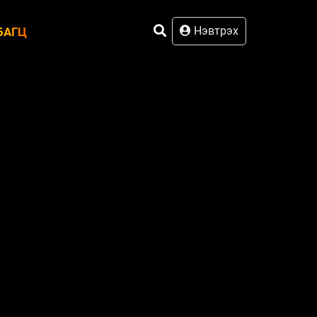
Нэвтрэх
БАГЦ