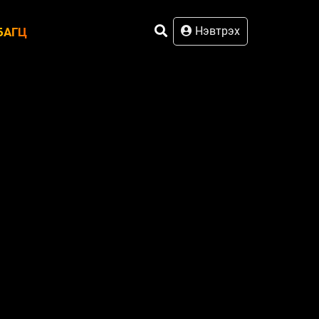
Нэвтрэх
БАГЦ