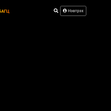
Нэвтрэх
БАГЦ