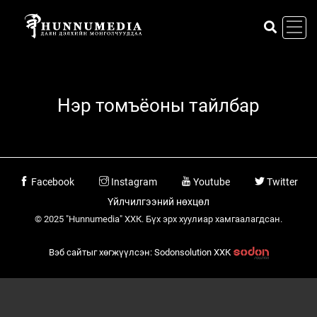
Нэр томъёоны тайлбар
Facebook
Instagram
Youtube
Twitter
Үйлчилгээний нөхцөл
© 2025 "Hunnumedia" ХХК. Бүх эрх хуулиар хамгаалагдсан.
Вэб сайтыг хөгжүүлсэн: Sodonsolution ХХК