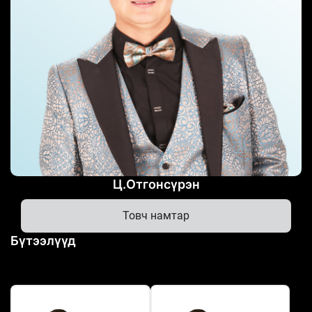
Ц.Отгонсүрэн
Товч намтар
Бүтээлүүд