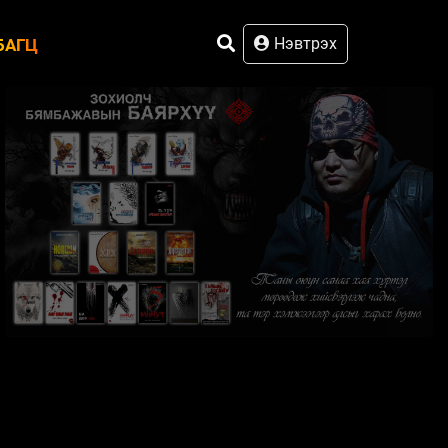
Нэвтрэх
БАГЦ