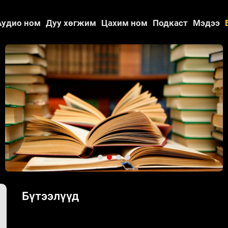
Аудио ном
Дуу хөгжим
Цахим ном
Подкаст
Мэдээ
Бүтээлүүд