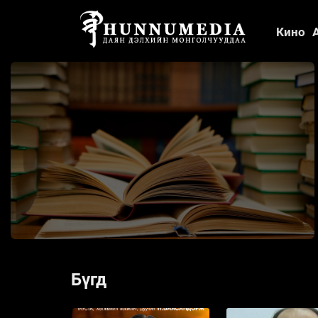
Кино
Бүгд