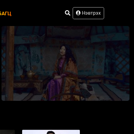
Нэвтрэх
БАГЦ