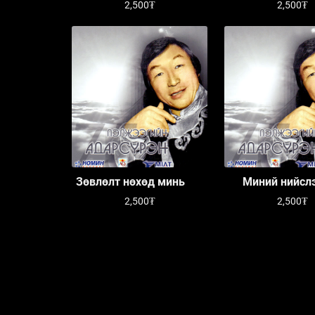
2,500₮
2,500₮
Зөвлөлт нөхөд минь
Миний нийсл
2,500₮
2,500₮