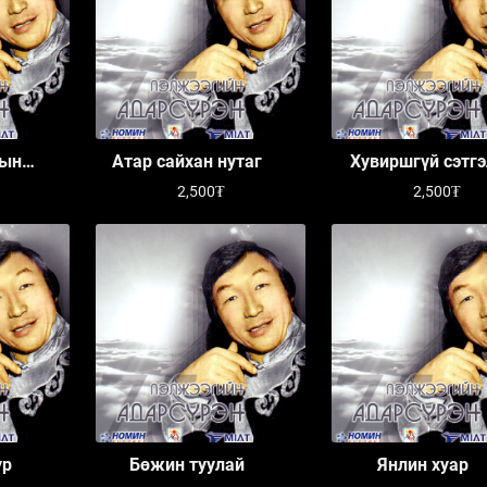
лын
Атар сайхан нутаг
Хувиршгүй сэтгэ
2,500₮
2,500₮
ур
Бөжин туулай
Янлин хуар