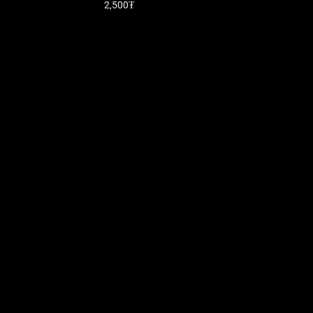
2,500₮